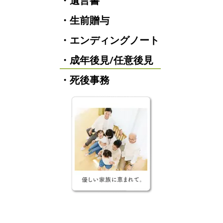
・遺言書
・生前贈与
・エンディングノート
・成年後見/任意後見
・死後事務