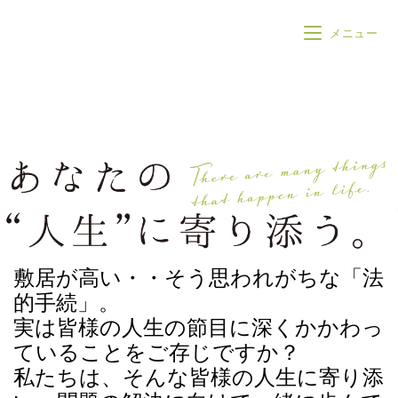
メニュー
敷居が高い・・そう思われがちな「法
的手続」。
実は皆様の人生の節目に深くかかわっ
ていることをご存じですか？
私たちは、そんな皆様の人生に寄り添