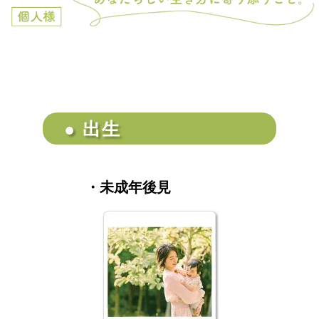
● 出生
・未成年後見