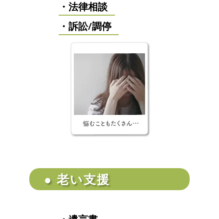
・法律相談
・訴訟/調停
● 老い支援