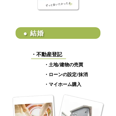
● 結婚
・不動産登記
・土地/建物の売買
・ローンの設定/抹消
・マイホーム購入